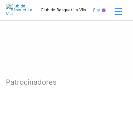
Ir
al
Club de Bàsquet La Vila
contenido
Patrocinadores