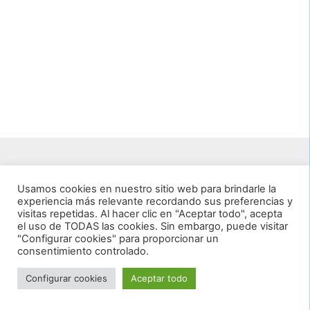
Patrocinadores
Usamos cookies en nuestro sitio web para brindarle la
experiencia más relevante recordando sus preferencias y
visitas repetidas. Al hacer clic en "Aceptar todo", acepta
el uso de TODAS las cookies. Sin embargo, puede visitar
"Configurar cookies" para proporcionar un
© 2026 Club de Bàsquet La Vila
consentimiento controlado.
Configurar cookies
Aceptar todo